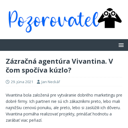
Zázračná agentúra Vivantina. V
čom spočíva kúzlo?
29. júna 2021
Jan Neckář
Vivantina bola založená pre vytváranie dobrého marketingu pre
dobré firmy. Ich partneri nie sú ich zákazníkmi preto, lebo mali
najnižšiu cenovú ponuku, ale preto, lebo si zaslúžili ich dôveru.
Vivantina pomáha realizovať projekty, prinášať hodnotu a
zarábať viac peňazí.