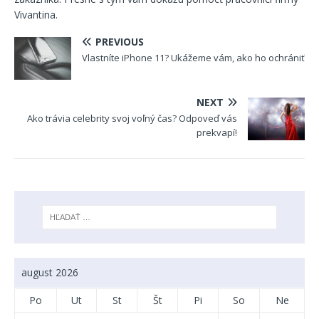
Vivantina.
PREVIOUS
Vlastníte iPhone 11? Ukážeme vám, ako ho ochrániť
NEXT
Ako trávia celebrity svoj voľný čas? Odpoveď vás
prekvapí!
august 2026
Po
Ut
St
Št
Pi
So
Ne