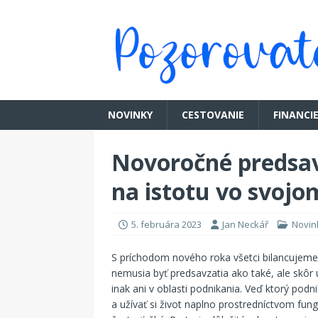
NOVINKY
CESTOVANIE
FINANCI
Novoročné predsav
na istotu vo svojo
5. februára 2023
Jan Neckář
Novin
S príchodom nového roka všetci bilancujeme 
nemusia byť predsavzatia ako také, ale skôr u
inak ani v oblasti podnikania. Veď ktorý podn
a užívať si život naplno prostredníctvom fu