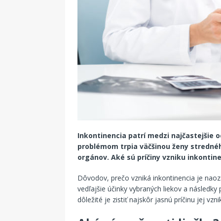
Inkontinencia patrí medzi najčastejšie o
problémom trpia väčšinou ženy stredné
orgánov. Aké sú príčiny vzniku inkontin
Dôvodov, prečo vzniká inkontinencia je naoz
vedľajšie účinky vybraných liekov a následky 
dôležité je zistiť najskôr jasnú príčinu jej vz