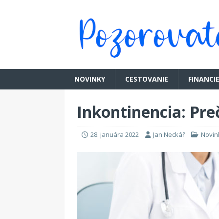
NOVINKY
CESTOVANIE
FINANCI
Inkontinencia: Preč
28. januára 2022
Jan Neckář
Novin