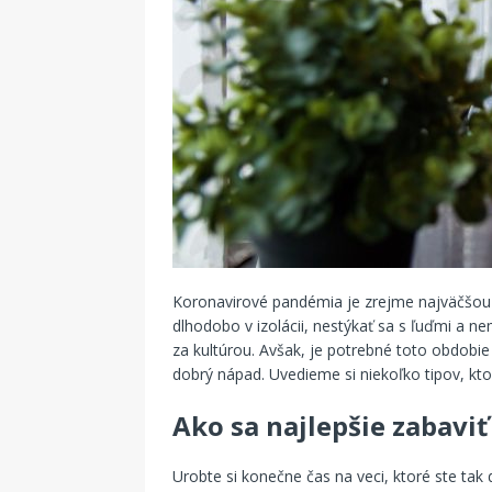
Koronavirové pandémia je zrejme najväčšou s
dlhodobo v izolácii, nestýkať sa s ľuďmi a 
za kultúrou. Avšak, je potrebné toto obdobie p
dobrý nápad. Uvedieme si niekoľko tipov, k
Ako sa najlepšie zabaviť
Urobte si konečne čas na veci, ktoré ste tak 