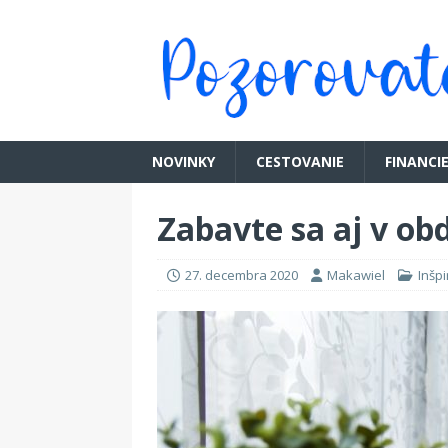
NOVINKY
CESTOVANIE
FINANCI
Zabavte sa aj v o
27. decembra 2020
Makawiel
Inšpi