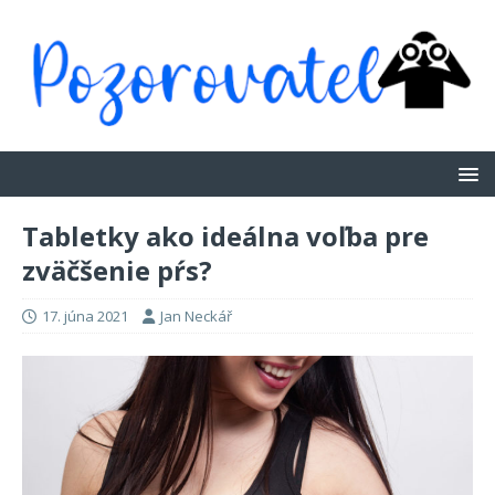
Tabletky ako ideálna voľba pre
zväčšenie pŕs?
17. júna 2021
Jan Neckář