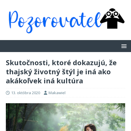
Skutočnosti, ktoré dokazujú, že
thajský životný štýl je iná ako
akákoľvek iná kultúra
13. októbra 2020
Makawiel