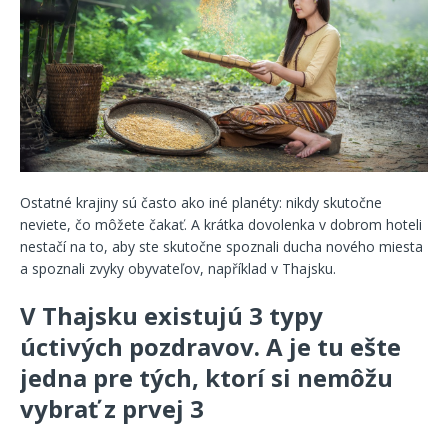
Ostatné krajiny sú často ako iné planéty: nikdy skutočne
neviete, čo môžete čakať. A krátka dovolenka v dobrom hoteli
nestačí na to, aby ste skutočne spoznali ducha nového miesta
a spoznali zvyky obyvateľov, například v Thajsku.
V Thajsku existujú 3 typy
úctivých pozdravov. A je tu ešte
jedna pre tých, ktorí si nemôžu
vybrať z prvej 3