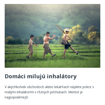
Domáci milujú inhalátory
V akýchkoľvek obchodoch alebo lekárňach nájdete police s
malými inhalátormi v rôznych príchutiach. Mentol je
najpopulárnejší.