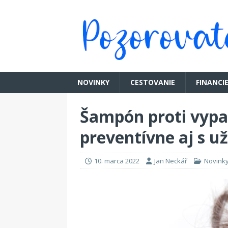
NOVINKY
CESTOVANIE
FINANCI
Šampón proti vyp
preventívne aj s 
10. marca 2022
Jan Neckář
Novink