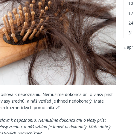
10
17
24
31
« apr
 doslova k nepoznaniu. Nemusíme dokonca ani o vlasy prísť
m vlasy zrednú, a náš vzhľad je ihneď nedokonalý. Máte
ných kozmetických pomocníkov?
oslova k nepoznaniu. Nemusíme dokonca ani o vlasy prísť
 vlasy zrednú, a náš vzhľad je ihneď nedokonalý. Máte dobrý
zmetických pomocníkov?