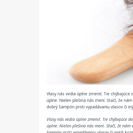
Vlasy nás vedia úplne zmeniť. Tie chýbajúce
úplne. Nielen plešina nás mení. Stačí, že ná
dobrý šampón proti vypadávaniu vlasov či i
Vlasy nás vedia úplne zmeniť. Tie chýbajúce d
úplne. Nielen plešina nás mení. Stačí, že nám
šampón proti vypadávaniu vlasov či iných ko