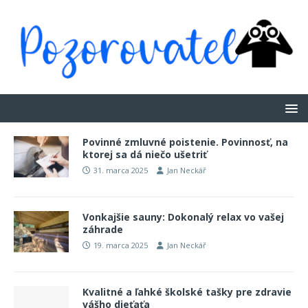
Povinné zmluvné poistenie. Povinnosť, na
ktorej sa dá niečo ušetriť
31. marca 2025
Jan Neckář
Vonkajšie sauny: Dokonalý relax vo vašej
záhrade
19. marca 2025
Jan Neckář
Kvalitné a ľahké školské tašky pre zdravie
vášho dieťaťa