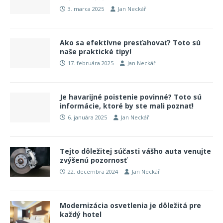
3. marca 2025
Jan Neckář
Ako sa efektívne presťahovať? Toto sú
naše praktické tipy!
17. februára 2025
Jan Neckář
Je havarijné poistenie povinné? Toto sú
informácie, ktoré by ste mali poznať!
6. januára 2025
Jan Neckář
Tejto dôležitej súčasti vášho auta venujte
zvýšenú pozornosť
22. decembra 2024
Jan Neckář
Modernizácia osvetlenia je dôležitá pre
každý hotel