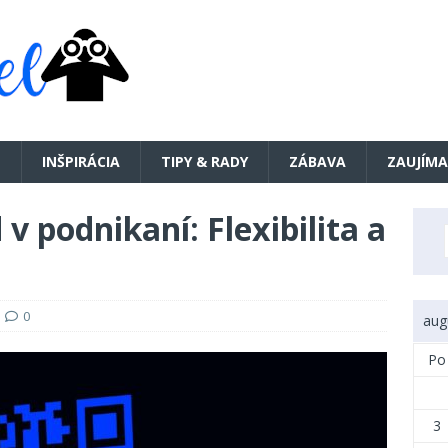
E
INŠPIRÁCIA
TIPY & RADY
ZÁBAVA
ZAUJÍMA
 podnikaní: Flexibilita a
0
aug
Po
3