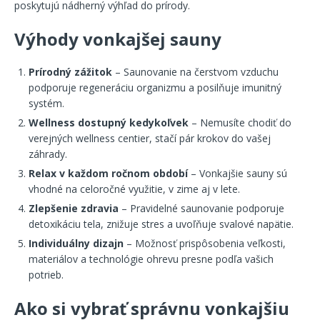
poskytujú nádherný výhľad do prírody.
Výhody vonkajšej sauny
Prírodný zážitok
– Saunovanie na čerstvom vzduchu
podporuje regeneráciu organizmu a posilňuje imunitný
systém.
Wellness dostupný kedykoľvek
– Nemusíte chodiť do
verejných wellness centier, stačí pár krokov do vašej
záhrady.
Relax v každom ročnom období
– Vonkajšie sauny sú
vhodné na celoročné využitie, v zime aj v lete.
Zlepšenie zdravia
– Pravidelné saunovanie podporuje
detoxikáciu tela, znižuje stres a uvoľňuje svalové napätie.
Individuálny dizajn
– Možnosť prispôsobenia veľkosti,
materiálov a technológie ohrevu presne podľa vašich
potrieb.
Ako si vybrať správnu vonkajšiu