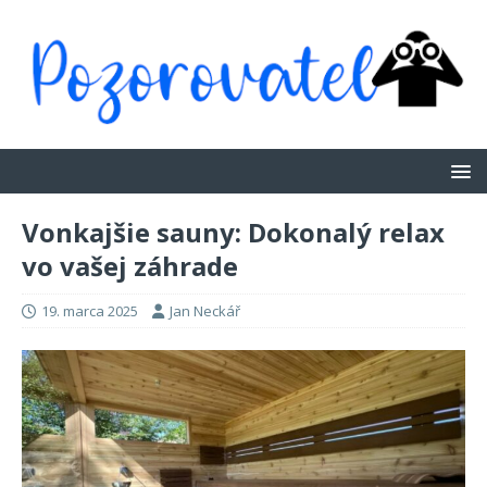
Vonkajšie sauny: Dokonalý relax
vo vašej záhrade
19. marca 2025
Jan Neckář