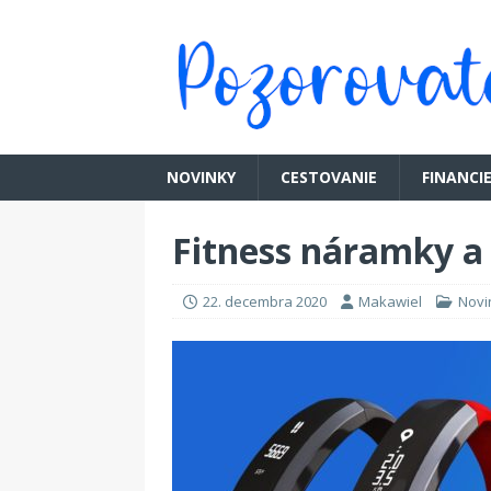
NOVINKY
CESTOVANIE
FINANCI
Fitness náramky a 
22. decembra 2020
Makawiel
Novi