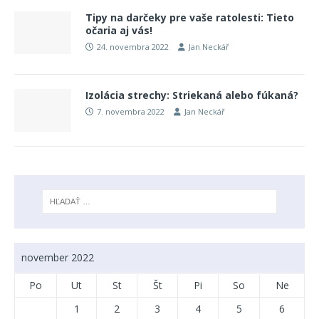
Tipy na darčeky pre vaše ratolesti: Tieto
očaria aj vás!
24. novembra 2022
Jan Neckář
Izolácia strechy: Striekaná alebo fúkaná?
7. novembra 2022
Jan Neckář
november 2022
Po
Ut
St
Št
Pi
So
Ne
1
2
3
4
5
6