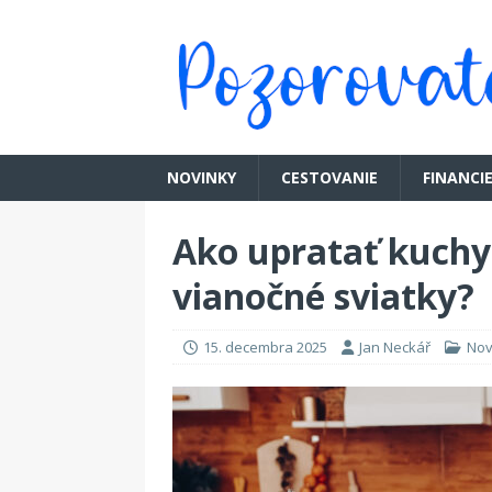
NOVINKY
CESTOVANIE
FINANCI
Ako upratať kuchyň
vianočné sviatky?
15. decembra 2025
Jan Neckář
Nov