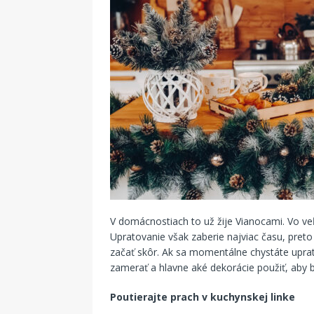
V domácnostiach to už žije Vianocami. Vo ve
Upratovanie však zaberie najviac času, pret
začať skôr. Ak sa momentálne chystáte upra
zamerať a hlavne aké dekorácie použiť, aby b
Poutierajte prach v kuchynskej linke