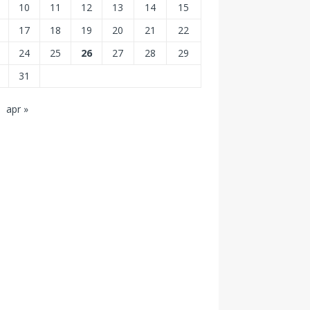
10
11
12
13
14
15
17
18
19
20
21
22
24
25
26
27
28
29
31
apr »