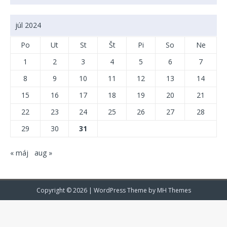
júl 2024
Po
Ut
St
Št
Pi
So
Ne
1
2
3
4
5
6
7
8
9
10
11
12
13
14
15
16
17
18
19
20
21
22
23
24
25
26
27
28
29
30
31
« máj
aug »
Copyright © 2026 | WordPress Theme by
MH Themes