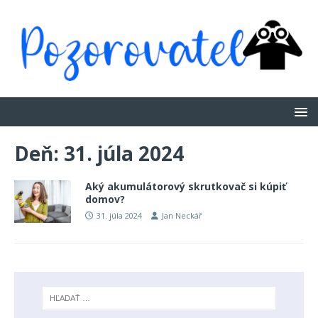
Deň:
31. júla 2024
Aký akumulátorový skrutkovač si kúpiť
domov?
31. júla 2024
Jan Neckář